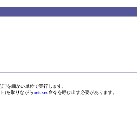
理を細かい単位で実行します。

ト)を取りながら
netexec
命令を呼び出す必要があります。
