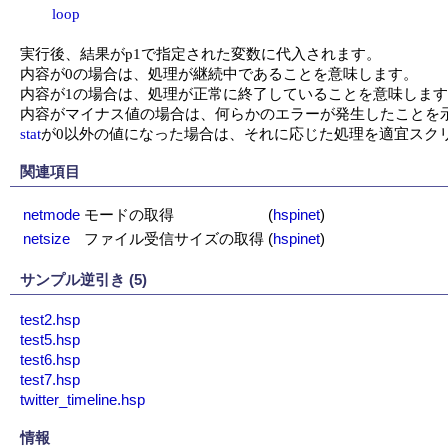
loop
実行後、結果がp1で指定された変数に代入されます。

内容が0の場合は、処理が継続中であることを意味します。

内容が1の場合は、処理が正常に終了していることを意味します
stat
が0以外の値になった場合は、それに応じた処理を適宜スク
関連項目
netmode
モードの取得
(
hspinet
)
netsize
ファイル受信サイズの取得
(
hspinet
)
サンプル逆引き (5)
test2.hsp
test5.hsp
test6.hsp
test7.hsp
twitter_timeline.hsp
情報