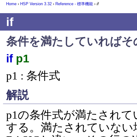
Home
›
HSP Version
3.32
›
Reference - 標準機能
›
if
if
条件を満たしていればそ
if
p1
p1 : 条件式
解説
p1の条件式が満たされ
する。満たされていない