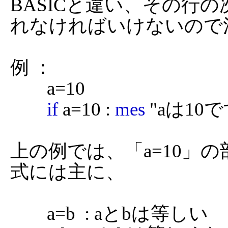
BASICと違い、その行の次
れなければいけないので
例 ：

	a=10

if
 a=10 : 
mes
 "aは10で
上の例では、「a=10」
式には主に、

	a=b  : aとbは等しい
