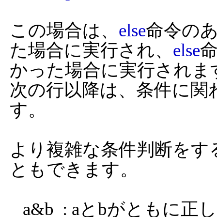
この場合は、
else
命令の
た場合に実行され、
else
かった場合に実行されます
次の行以降は、条件に関
す。

より複雑な条件判断をす
ともできます。

   a&b  : aとbがともに正し