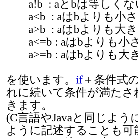
	a!b  : aとbは等しくない

	a<b  : aはbよりも小さい

	a>b  : aはbよりも大きい

	a<=b : aはbよりも小さいか等しい

	a>=b : aはbよりも大きいか等しい

を使います。
if
＋条件式の
れに続いて条件が満たさ
きます。

(C言語やJavaと同じよう
ように記述することも可能