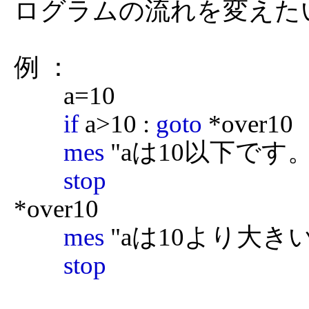
ログラムの流れを変えたい
例 ：

	a=10

if
 a>10 : 
goto
 *over10

mes
 "aは10以下です。"
stop
*over10

mes
 "aは10より大き
stop