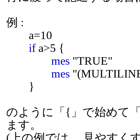
例 :

	a=10

if
 a>5 {

mes
 "TRUE"

mes
 "(MULTILIN
	}

のように「{」で始めて
ます。

(上の例では、 見やすく