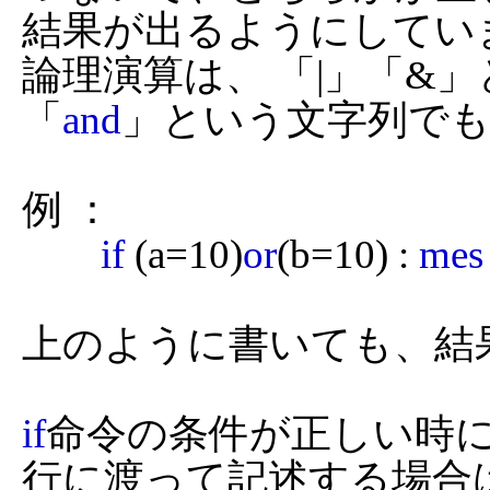
結果が出るようにしていま
論理演算は、 「|」「&
「
and
」という文字列でも
例 ：

if
 (a=10)
or
(b=10) : 
mes
上のように書いても、結
if
命令の条件が正しい時
行に渡って記述する場合は