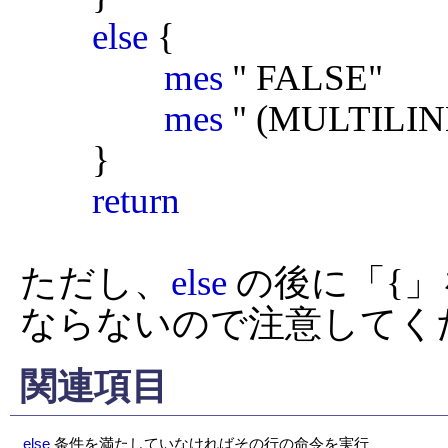
else
 {

mes
 " FALSE"

mes
 " (MULTILIN
	}

return
ただし、
else
 の後に「{
ならないので注意してく
関連項目
else
条件を満たしていなければその行の命令を実行