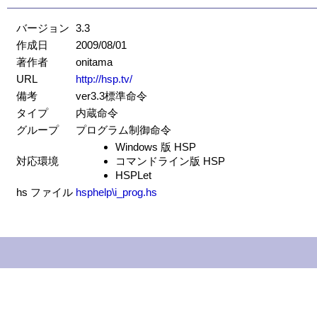
バージョン
3.3
作成日
2009/08/01
著作者
onitama
URL
http://hsp.tv/
備考
ver3.3標準命令
タイプ
内蔵命令
グループ
プログラム制御命令
Windows 版 HSP
対応環境
コマンドライン版 HSP
HSPLet
hs ファイル
hsphelp\i_prog.hs