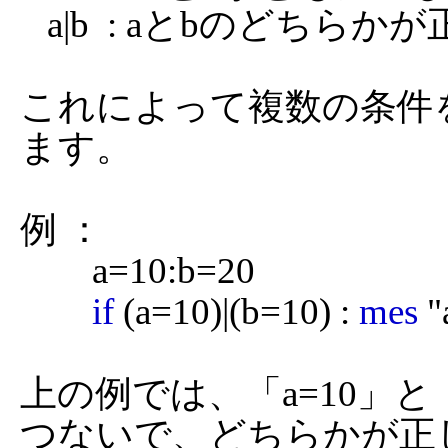
   a|b  : aとbのどちらか
これによって複数の条件
ます。

例 ：

	a=10:b=20

if
 (a=10)|(b=10) : 
mes
 
上の例では、「a=10」と「
つないで、どちらかが正