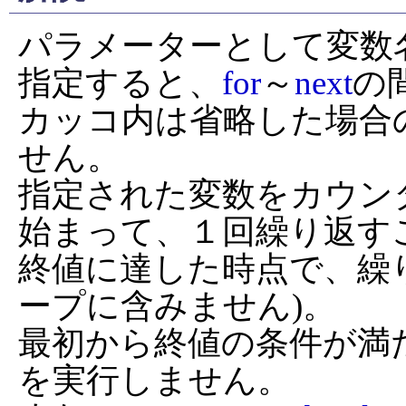
パラメーターとして変数
指定すると、
for
～
next
の
カッコ内は省略した場合
せん。

指定された変数をカウン
始まって、１回繰り返す
終値に達した時点で、繰
ープに含みません)。

最初から終値の条件が満
を実行しません。
