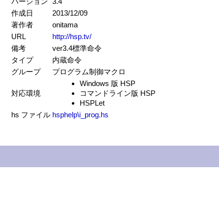
バージョン
3.4
作成日
2013/12/09
著作者
onitama
URL
http://hsp.tv/
備考
ver3.4標準命令
タイプ
内蔵命令
グループ
プログラム制御マクロ
Windows 版 HSP
対応環境
コマンドライン版 HSP
HSPLet
hs ファイル
hsphelp\i_prog.hs