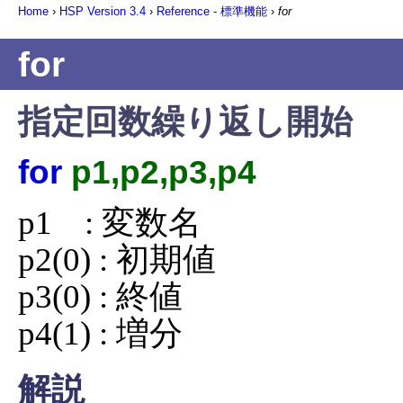
Home
›
HSP Version
3.4
›
Reference - 標準機能
›
for
for
指定回数繰り返し開始
for
p1,p2,p3,p4
p1    : 変数名

p2(0) : 初期値

p3(0) : 終値

p4(1) : 増分
解説