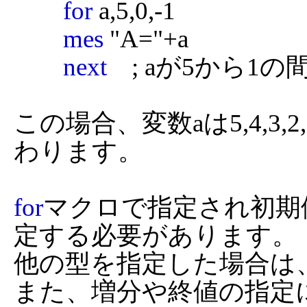
for
 a,5,0,-1

mes
 "A="+a

next
    ; aが5から1
この場合、変数aは5,4,3
わります。

for
マクロで指定され初期
定する必要があります。

他の型を指定した場合は
また、増分や終値の指定