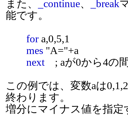
また、
_continue
、
_break
能です。

for
 a,0,5,1

mes
 "A="+a

next
    ; aが0から4
この例では、変数aは0,1,
終わります。

増分にマイナス値を指定