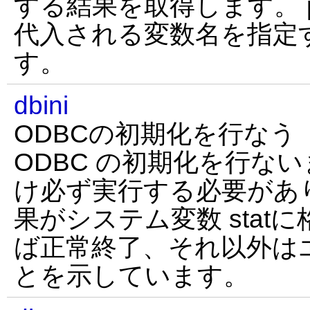
する結果を取得します。 
代入される変数名を指定
す。
dbini
ODBCの初期化を行なう
ODBC の初期化を行な
け必ず実行する必要があ
果がシステム変数 stat
ば正常終了、それ以外は
とを示しています。