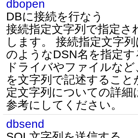
dbopen
DBに接続を行なう
接続指定文字列で指定さ
します。 接続指定文字列は
のようなDSN名を指定
ドライバやファイルなど
を文字列で記述すること
定文字列についての詳細は
参考にしてください。
dbsend
SQL文字列を送信する