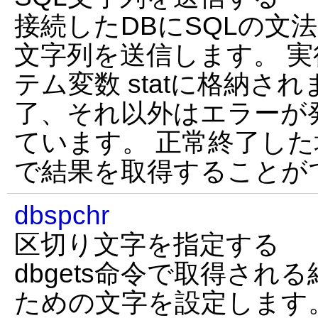
接続したDBにSQLの文
文字列を送信します。 
テム変数 statに格納さ
了、それ以外はエラーが
ています。 正常終了した場
で結果を取得することが
dbspchr
区切り文字を指定する
dbgets命令で取得され
ための文字を設定します。