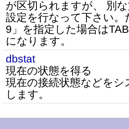
が区切られますが、 別
設定を行なって下さい。たと
9」を指定した場合はTA
になります。
dbstat
現在の状態を得る
現在の接続状態などをシステ
します。