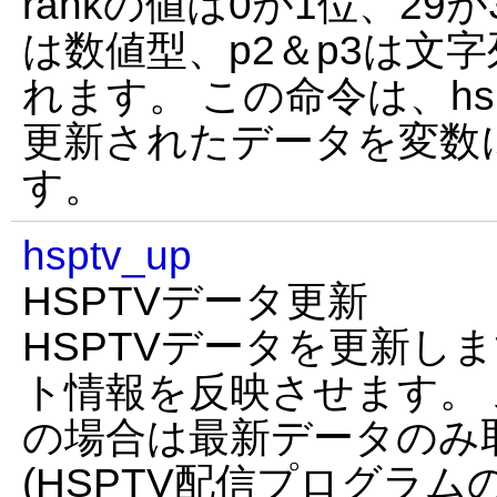
rankの値は0が1位、29
は数値型、p2＆p3は文
れます。 この命令は、hs
更新されたデータを変数
す。
hsptv_up
HSPTVデータ更新
HSPTVデータを更新し
ト情報を反映させます。
の場合は最新データのみ
(HSPTV配信プログラ