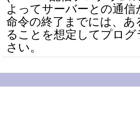
よってサーバーとの通信
命令の終了までには、あ
ることを想定してプログ
さい。