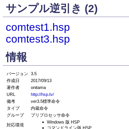
サンプル逆引き (2)
comtest1.hsp
comtest3.hsp
情報
バージョン
3.5
作成日
2017/09/13
著作者
onitama
URL
http://hsp.tv/
備考
ver3.5標準命令
タイプ
内蔵命令
グループ
プリプロセッサ命令
Windows 版 HSP
対応環境
コマンドライン版 HSP