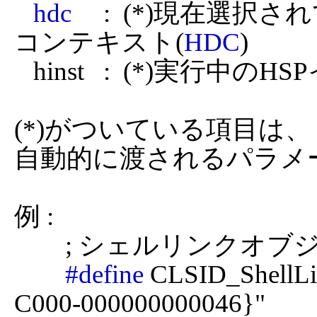
hdc
     :  (*)現
コンテキスト(
HDC
)

   hinst   :  (*)実行中のHSPインスタンスハンドル

(*)がついている項目は
自動的に渡されるパラメ
例 :

	; シェルリンクオブジェクトのクラスID

#define
 CLSID_ShellLi
C000-000000000046}"
