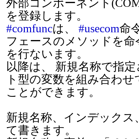
外部コンポーネント(CO
#comfunc
は、 
#usecom
命
フェースのメソッドを命
を行ないます。

以降は、 新規名称で指定
ト型の変数を組み合わせ
ことができます。

新規名称、インデックス
て書きます。
