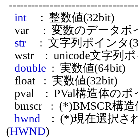
 -------------------------------------------------------------

int
     :  整数値(32bit)

   var     :  変数のデータポインタ(32bit)

str
     :  文字列ポインタ(32b
   wstr    :  unicode文字列ポインタ(32bit)

double
  :  実数値(64bit)

   float   :  実数値(32bit)

   pval    :  PVal構造体のポインタ(32bit)

   bmscr   :  (*)BMSCR構造体のポインタ(32bit)

hwnd
    :  (*)現
(
HWND
)
