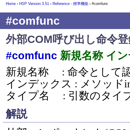
Home
›
HSP Version
3.51
›
Reference - 標準機能
›
#comfunc
#comfunc
外部COM呼び出し命令登
#comfunc
新規名称 イン
新規名称     : 命令と
インデックス : メソッドind
タイプ名     : 引数の
解説