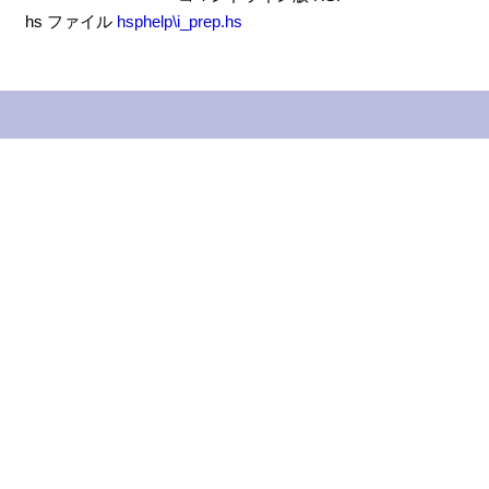
hs ファイル
hsphelp\i_prep.hs