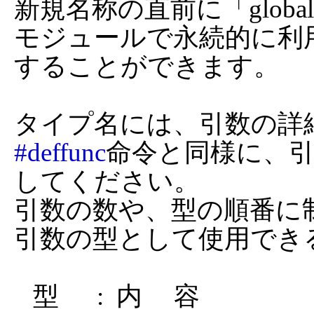
新規名称の直前に「glob
モジュールで永続的に利
することができます。

#deffunc
命令と同様に、引
してください。

引数の数や、型の順番に
引数の型として使用でき
   型      :  内     容
