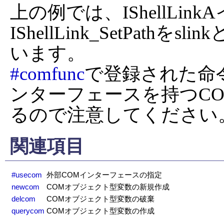
上の例では、IShellLi
IShellLink_SetPat
#comfunc
で登録された命
ンターフェースを持つC
るので注意してください
関連項目
#usecom
外部COMインターフェースの指定
newcom
COMオブジェクト型変数の新規作成
delcom
COMオブジェクト型変数の破棄
querycom
COMオブジェクト型変数の作成