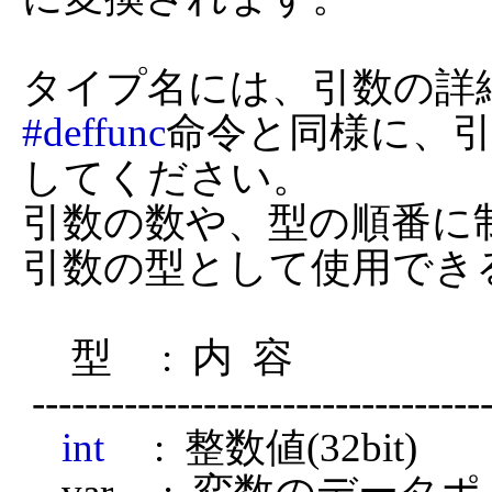
#deffunc
命令と同様に、引
してください。

引数の数や、型の順番に
引数の型として使用でき
     型     :  内  容

 ------------------------------------------------------------------

int
     :  整数値(32bit)
