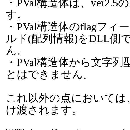
・PVal構造体は、ver2.
す。

・PVal構造体のflagフィ
ルド(配列情報)をDLL
ん。

・PVal構造体から文字
とはできません。

これ以外の点においては、H
け渡されます。
