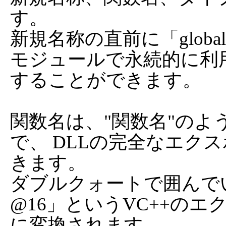
す。

新規名称の直前に「glob
モジュールで永続的に利
することができます。

関数名は、"関数名"の
で、 DLLの完全なエク
きます。

ダブルクォートで囲んで
@16」というVC++の
に変換されます。
