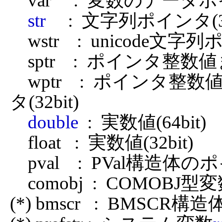
    var     :  変数のデータポインタ(32bit)

str
     :  文字列ポインタ(32
    wstr    :  unicode文字列ポインタ(32bit)

    sptr    :  ポインタ整数値または文字列のポインタ(32bit)

    wptr    :  ポインタ整数値またはunicode文字列のポイン
タ(32bit)

double
  :  実数値(64bit)

    float   :  実数値(32bit)

    pval    :  PVal構造体のポインタ(32bit)

    comobj  :  COMOBJ型変数のデータポインタ(32bit)

(*) bmscr   :  BMSCR構