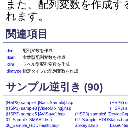
また、配列変数を作成す
れます。
関連項目
dim
配列変数を作成
ddim
実数型配列変数を作成
ldim
ラベル型配列変数を作成
dimtype
指定タイプの配列変数を作成
サンプル逆引き (90)
(HSP3) sample1 [BasicSample].hsp
(HSP3) sa
(HSP3) sample3 [VideoMixing].hsp
(HSP3) s
(HSP3) sample5 [AVISave].hsp
(HSP3) sample6 [DeviceCap
01_Sample_SMART.hsp
02_Sample_HDDStatus.hs
06_Sample_HDDHealth.hsp
aplkey3.hsp
base64te