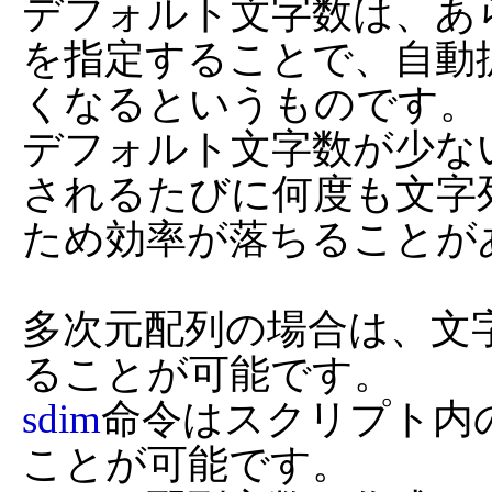
デフォルト文字数は、あ
を指定することで、自動
くなるというものです。

デフォルト文字数が少な
されるたびに何度も文字
ため効率が落ちることがあ
多次元配列の場合は、文
sdim
命令はスクリプト内
ことが可能です。
