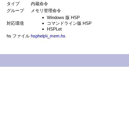
タイプ
内蔵命令
グループ
メモリ管理命令
Windows 版 HSP
対応環境
コマンドライン版 HSP
HSPLet
hs ファイル
hsphelp\i_mem.hs