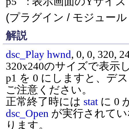
p5	: 表示画面のYサイズ
(プラグイン / モジュール 
解説
dsc_Play
hwnd
, 0, 0, 320, 240 		// 座標 (0,
320x240のサイズで表示
p1 を 0 にしますと、
ご注意ください。

正常終了時には 
stat
dsc_Open
 が実行されてい
ります。
