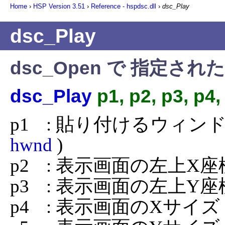
Home
›
HSP Version
3.51
›
Reference - hspdsc.dll
›
dsc_Play
dsc_Play
dsc_Open で 指定
dsc_Play
p1, p2, p3, p4,
hwnd
 )

p2	: 表示画面の左上X座標

p3	: 表示画面の左上Y座標

p4	: 表示画面のXサイズ
