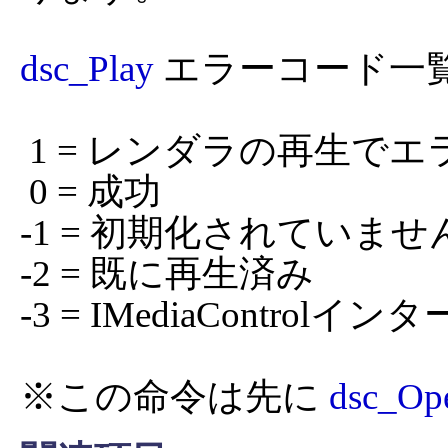
dsc_Play
 エラーコード一覧
 1 = レンダラの再生でエラーが発生しましたが続行可能

 0 = 成功

-1 = 初期化されていません
-2 = 既に再生済み

-3 = IMediaContro
※この命令は先に 
dsc_Op