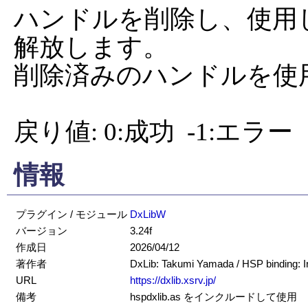
ハンドルを削除し、使用
解放します。

削除済みのハンドルを使
戻り値: 0:成功  -1:エラー
情報
プラグイン / モジュール
DxLibW
バージョン
3.24f
作成日
2026/04/12
著作者
DxLib: Takumi Yamada / HSP binding: 
URL
https://dxlib.xsrv.jp/
備考
hspdxlib.as をインクルードして使用