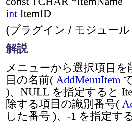
int
 ItemID
(プラグイン / モジュール 
解説
メニューから選択項目を削除す
目の名前( 
AddMenuItem
 
)、NULL を指定すると Ite
除する項目の識別番号( 
A
した番号 )、-1 を指定すると