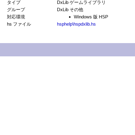
タイプ
DxLib ゲームライブラリ
グループ
DxLib その他
対応環境
Windows 版 HSP
hs ファイル
hsphelp\hspdxlib.hs