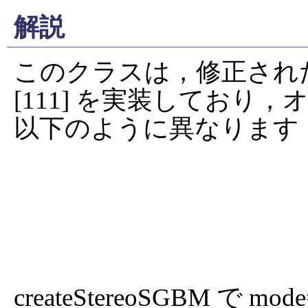
解説
このクラスは，修正された H. 
[111] を実装してお
以下のように異なります．
createStereoSGBM で mo