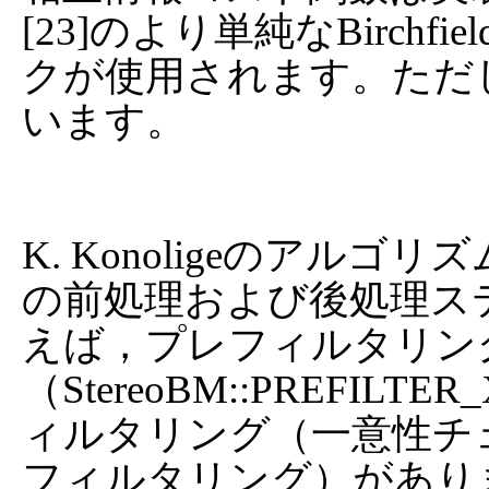
[23]のより単純なBirchf
クが使用されます。ただ
います。

K. Konoligeのアルゴリ
の前処理および後処理ス
えば，プレフィルタリン
（StereoBM::PREFI
ィルタリング（一意性チ
フィルタリング）がありま