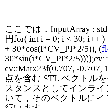
ここでは，InputArray : std:
円for( int i = 0; i < 30; i++ 
+ 30*cos(i*CV_PI*2/5)), (
f
30*sin(i*CV_PI*2/5))));cv::t
cv::Matx23f(0.707, -0.707
点を含む STL ベクトルを
スタンスとしてインライン
いて，そのベクトルにイ
行います．
