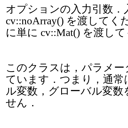
オプションの入力引数．
cv::noArray() を
に単に cv::Mat() を渡
このクラスは，パラメー
ています．つまり，通常
ル変数，グローバル変数
せん．
