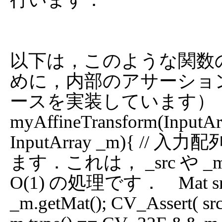
以下は，このような関数
めに，内部のアサーショ
ースを実装しています）： v
myAffineTransform(InputArra
InputArray _m){ /
ます．これは， _src や 
O(1) の処理です．    Mat src =
_m.getMat(); CV_Assert( s