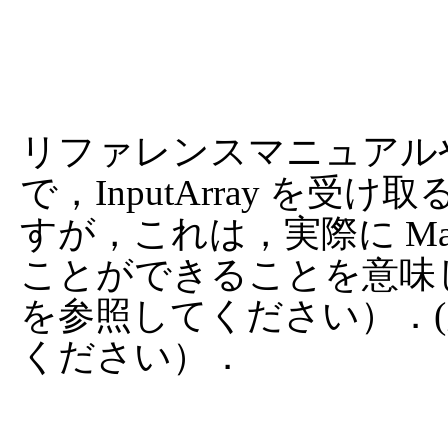
リファレンスマニュアルや 
で，InputArray を
すが，これは，実際に Mat, M
ことができることを意味
を参照してください）．
ください）．
