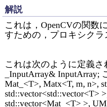
解説
これは，OpenCVの関
すための，プロキシクラス
これは次のように定義されます： 
_InputArray& InputArray
Mat_<T>, Matx<T, m, n>, std
std::vector<std::vector<T> >
std::vector<Mat_<T> >, U