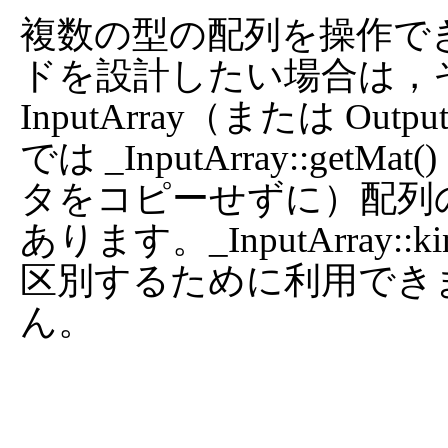
複数の型の配列を操作で
ドを設計したい場合は，
InputArray（または Ou
では _InputArray::g
タをコピーせずに）配列
あります。_InputArray::ki
区別するために利用でき
ん。
