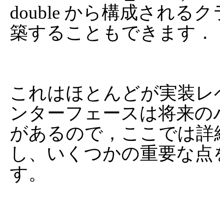
double から構成され
築することもできます．

これはほとんどが実装レ
ンターフェースは将来の
があるので，ここでは詳
し、いくつかの重要な点
す。
