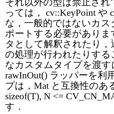
それ以外の型は禁止され
っては， cv::KeyPoint 
な，一般的ではないカスタ
ポートする必要がありま
タとして解釈されたり，通常
の処理が行われたりする
なカスタムタイプを渡すには， raw
rawInOut() ラッパ
プは，Mat と互換性のある C
sizeof(T), N <= C
す．
