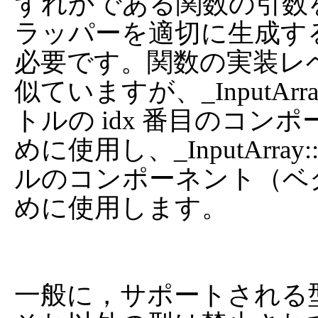
ずれかである関数の引数を表し
ラッパーを適切に生成す
必要です。関数の実装レ
似ていますが、_InputArra
トルの idx 番目のコ
めに使用し、_InputArray::
ルのコンポーネント（ベ
めに使用します。

一般に，サポートされる型は