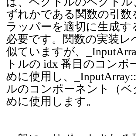
は、ベクトルのベクトル
ずれかである関数の引数を表し
ラッパーを適切に生成す
必要です。関数の実装レ
似ていますが、_InputArra
トルの idx 番目のコ
めに使用し、_InputArray::
ルのコンポーネント（ベ
めに使用します。
