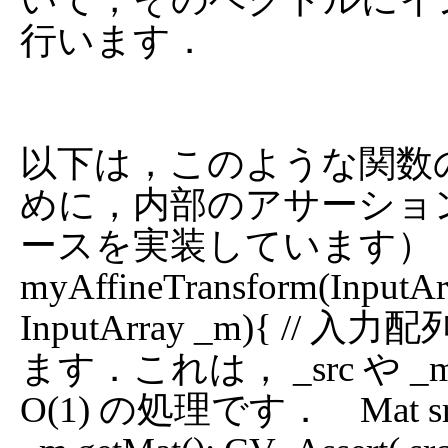
行います．

以下は，このような関数
めに，内部のアサーショ
ースを実装しています）： v
myAffineTransform(InputArra
InputArray _m){ /
ます．これは， _src や 
O(1) の処理です．    Mat src =