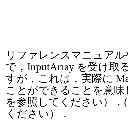
リファレンスマニュアルや 
で，InputArray を
すが，これは，実際に Mat, M
ことができることを意味
を参照してください）．
ください）．
