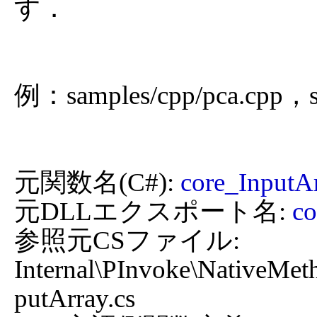
す．

例：samples/cpp/pca.cpp，sa
元関数名(C#): 
core_InputA
元DLLエクスポート名: 
co
参照元CSファイル: 
Internal\PInvoke\NativeMet
putArray.cs
