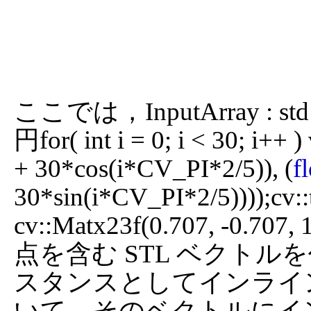
ここでは，InputArray : std:
円for( int i = 0; i < 30; i++ 
+ 30*cos(i*CV_PI*2/5)), (
f
30*sin(i*CV_PI*2/5))));cv::t
cv::Matx23f(0.707, -0.707
点を含む STL ベクトルを
スタンスとしてインライン
いて，そのベクトルにイ