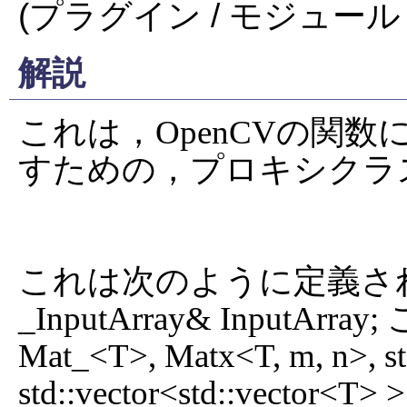
(プラグイン / モジュール 
解説
これは，OpenCVの関
すための，プロキシクラス
これは次のように定義されます： 
_InputArray& InputArray
Mat_<T>, Matx<T, m, n>, std
std::vector<std::vector<T> >