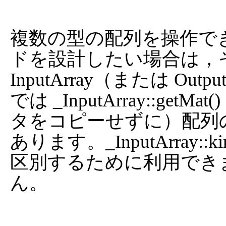
複数の型の配列を操作で
ドを設計したい場合は，
InputArray（または Ou
では _InputArray::g
タをコピーせずに）配列
あります。_InputArray::ki
区別するために利用でき
ん。
