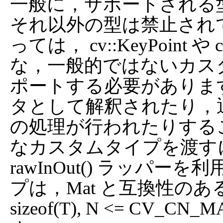
一般に，サポートされる型は
それ以外の型は禁止され
っては， cv::KeyPoint 
な，一般的ではないカスタ
ポートする必要がありま
タとして解釈されたり，通常
の処理が行われたりする
なカスタムタイプを渡すには， raw
rawInOut() ラッパ
プは，Mat と互換性のある C
sizeof(T), N <= C