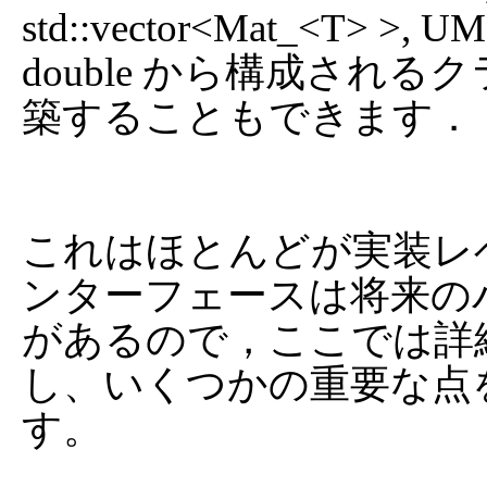
std::vector<Mat_<T> >, U
double から構成され
築することもできます．

これはほとんどが実装レ
ンターフェースは将来の
があるので，ここでは詳
し、いくつかの重要な点
す。
