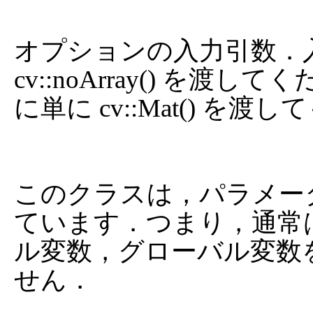
オプションの入力引数．
cv::noArray() を
に単に cv::Mat() を渡
このクラスは，パラメー
ています．つまり，通常
ル変数，グローバル変数
せん．
