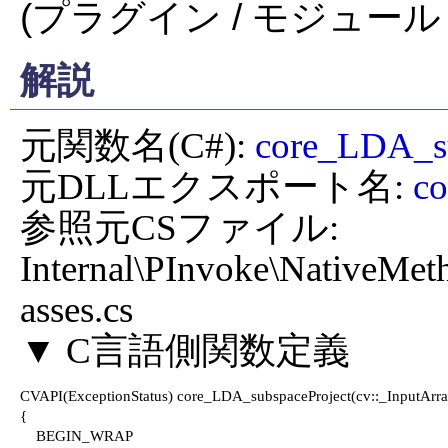
(プラグイン / モジュール 
解説
元関数名(C#): 
core_LDA_su
元DLLエクスポート名: 
co
参照元CSファイル: 
Internal\PInvoke\NativeMet
asses.cs

CVAPI(ExceptionStatus) core_LDA_subspaceProject(cv::_InputArray 
{

    BEGIN_WRAP
