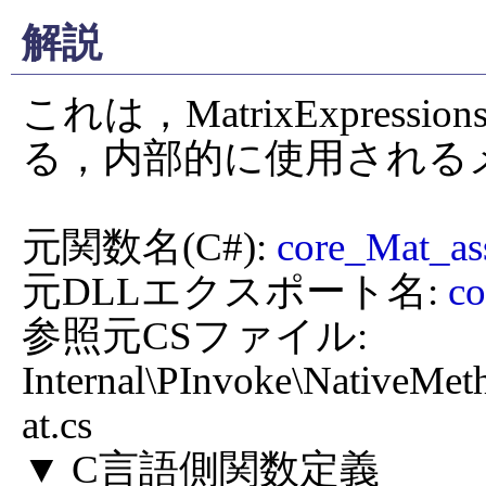
解説
これは，MatrixExpres
る，内部的に使用されるメ
元関数名(C#): 
core_Mat_as
元DLLエクスポート名: 
co
参照元CSファイル: 
Internal\PInvoke\NativeMe
at.cs
