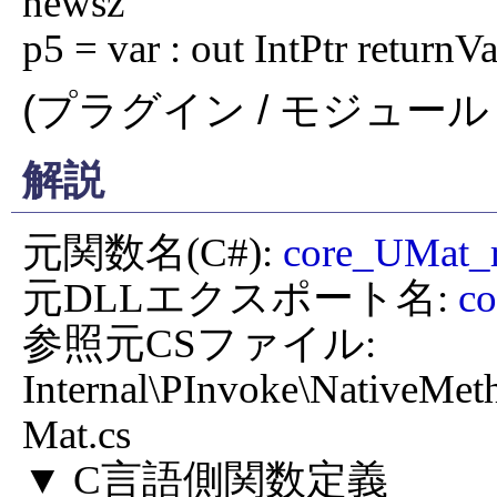
newsz

p5 = var : out IntPtr returnV
(プラグイン / モジュール 
解説
元関数名(C#): 
core_UMat_
元DLLエクスポート名: 
c
参照元CSファイル: 
Internal\PInvoke\NativeMe
Mat.cs
