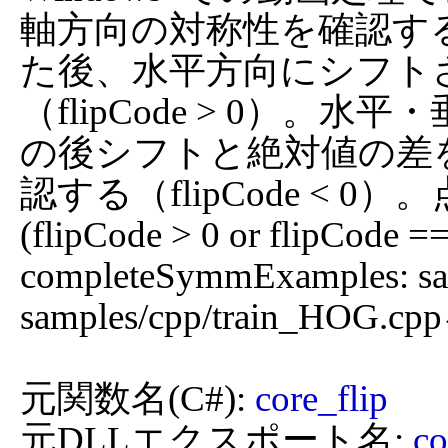
軸方向の対称性を確認す
た後、水平方向にシフト
（flipCode > 0）
の後シフトと絶対値の差
認する（flipCode < 
(flipCode > 0 or flipCode == 
completeSymmExamples: samp
samples/cpp/train_H
元関数名(C#): 
core_flip
元DLLエクスポート名: 
co