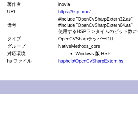
著作者
inovia
URL
https://hsp.moe/
#include "OpenCvSharpExtern32.as"
備考
#include "OpenCvSharpExtern64.as"
使用するHSPランタイムのビット数
タイプ
OpenCVSharpラッパーDLL
グループ
NativeMethods_core
対応環境
Windows 版 HSP
hs ファイル
hsphelp\OpenCvSharpExtern.hs