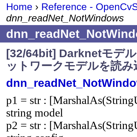
Home
›
Reference - OpenCvSh
dnn_readNet_NotWindows
dnn_readNet_NotWin
[32/64bit] Dark
ットワークモデルを読み
dnn_readNet_NotWind
p1 = str : [MarshalAs(Str
string model

p2 = str : [MarshalAs(Str