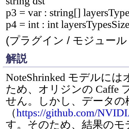
string dst

p3 = var : string[] layersType
p4 = int : int layersTypesSiz
(プラグイン / モジュール 
解説
NoteShrinked モデルに
ため、オリジンの Caff
せん。しかし、データの構造は
（
https://github.com/NVIDI
す。そのため、結果のモ