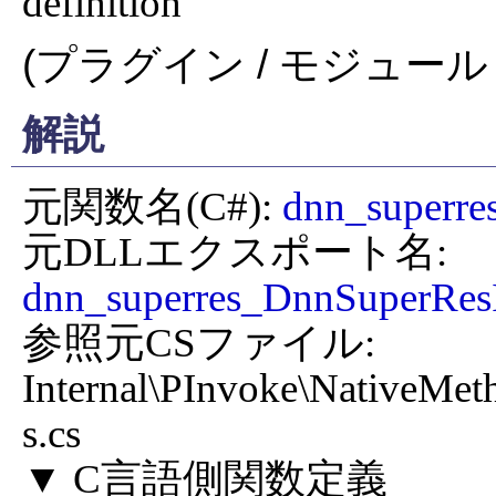
definition
(プラグイン / モジュール 
解説
元関数名(C#): 
dnn_superr
元DLLエクスポート名: 
dnn_superres_DnnSuperRes

参照元CSファイル: 
Internal\PInvoke\NativeMe
s.cs
