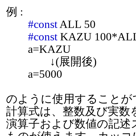
例 :

#const
 ALL 50

#const
 KAZU 100*ALL
	a=KAZU

		↓(展開後)

	a=5000

のように使用することがで
計算式は、整数及び実数
演算子および数値の記述