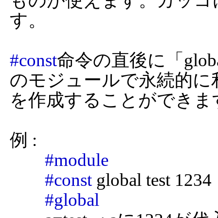
ものが使えます。カッコ
す。

#const
命令の直後に「glo
のモジュールで永続的に
を作成することができます
例 :

#module
#const
 global test 1234

#global