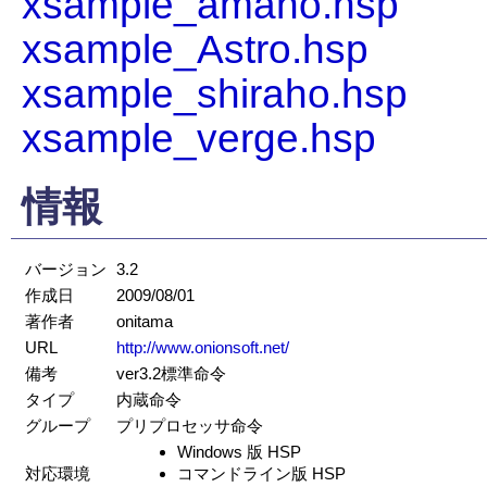
xsample_amano.hsp
xsample_Astro.hsp
xsample_shiraho.hsp
xsample_verge.hsp
情報
バージョン
3.2
作成日
2009/08/01
著作者
onitama
URL
http://www.onionsoft.net/
備考
ver3.2標準命令
タイプ
内蔵命令
グループ
プリプロセッサ命令
Windows 版 HSP
対応環境
コマンドライン版 HSP