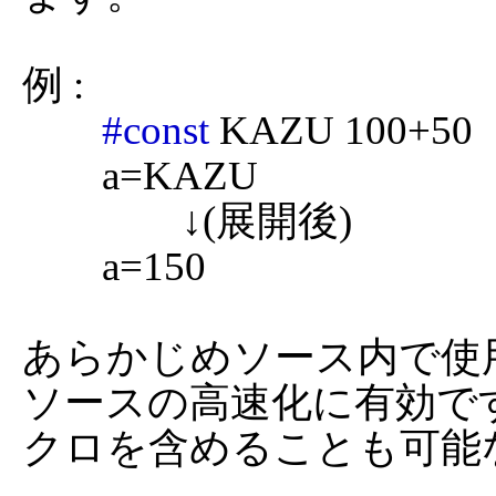
例 :

#const
 KAZU 100+50

	a=KAZU

		↓(展開後)

	a=150

あらかじめソース内で使
ソースの高速化に有効で
クロを含めることも可能な