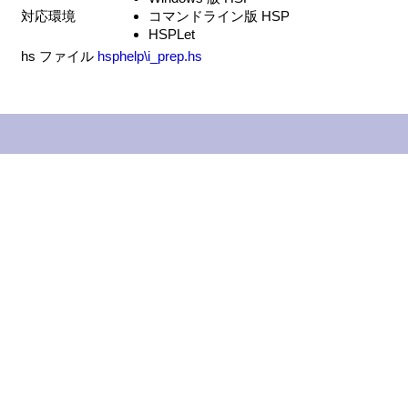
対応環境
コマンドライン版 HSP
HSPLet
hs ファイル
hsphelp\i_prep.hs