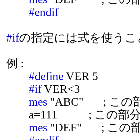
#endif
#if
の指定には式を使うこ
例 :

#define
 VER 5

#if
 VER<3

mes
 "ABC"       
	a=111           ; この部分は無視されます

mes
 "DEF"       