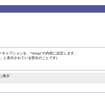
プションを、"strings"の内容に設定します。

er3.x」と表示されている部分のことです)
表示
