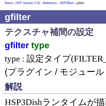
Home
›
HSP Version
3.32
›
Reference - HSP3Dish
›
gfilter
gfilter
テクスチャ補間の設定
gfilter
type
type : 設定タイプ(FILTER_
(プラグイン / モジュール 
解説
HSP3Dishランタイム