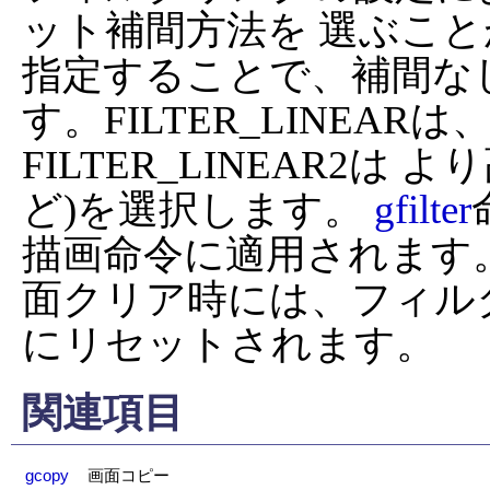
ット補間方法を 選ぶことが
指定することで、補間なし
す。FILTER_LINEAR
FILTER_LINEAR2
ど)を選択します。 
gfilter
描画命令に適用されます
面クリア時には、フィルタリ
にリセットされます。
関連項目
gcopy
画面コピー