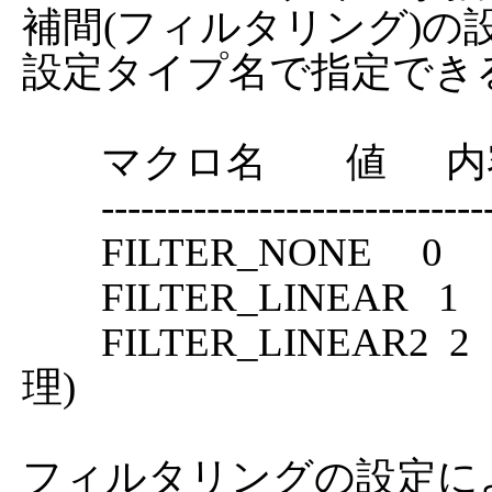
補間(フィルタリング)の
設定タイプ名で指定でき
	マクロ名        値      内容

	-------------------------------------------

	FILTER_NONE     0       補間なし(NEAREST)

	FILTER_LINEAR   1       直線補間(LINEAR)

	FILTER_LINEAR2  2       エリア補間(高度な補間処
理)

フィルタリングの設定に