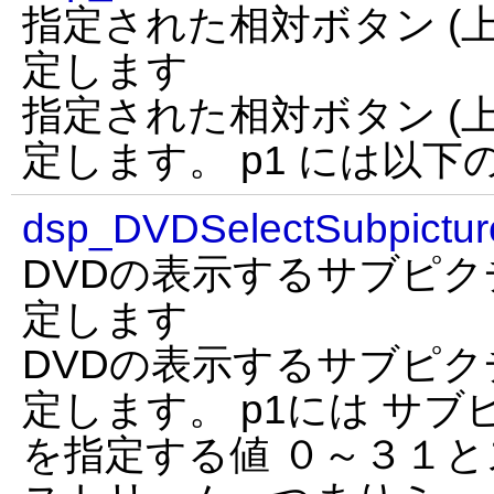
指定された相対ボタン (上
定します
指定された相対ボタン (上
定します。 p1 には以
dsp_DVDSelectSubpictur
DVDの表示するサブピク
定します
DVDの表示するサブピク
定します。 p1には サブ
を指定する値 ０～３１