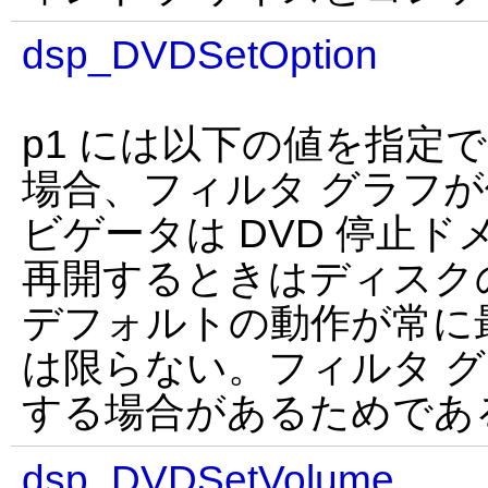
dsp_DVDSetOption
p1 には以下の値を指定でき
場合、フィルタ グラフが停
ビゲータは DVD 停止
再開するときはディスク
デフォルトの動作が常に
は限らない。フィルタ 
する場合があるためであ
dsp_DVDSetVolume