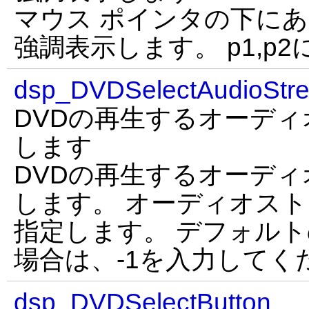
マウス ポインタの下にあ
強調表示します。 p1,p
dsp_DVDSelectAudioStr
DVDの再生するオーディ
します
DVDの再生するオーディ
します。 オーディオスト
指定します。 デフォル
場合は、-1を入力してく
dsp_DVDSelectButton