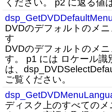
ください。 p2 に返る
dsp_GetDVDDefaultMen
DVDのデフォルトのメ
す
DVDのデフォルトのメ
す。 p1 には ロケール
は、dsp_DVDSelectDefau
ご覧ください。
dsp_GetDVDMenuLangu
ディスク上のすべてのメ