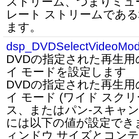
ストリーム、つまりミュ
レート ストリームである場
ます。
dsp_DVDSelectVideoMod
DVDの指定された再生用
イ モードを設定します
DVDの指定された再生用
イ モード (ワイド ス
ス、またはパン-スキャン)
には以下の値が設定できます
ィンドウ サイズとコンテ