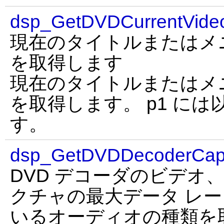
dsp_GetDVDCurrentVideo
現在のタイトルまたはメ
を取得します
現在のタイトルまたはメ
を取得します。 p1 に
す。
dsp_GetDVDDecoderCa
DVD デコーダのビデオ
クチャの最大データ レ
いるオーディオの種類を