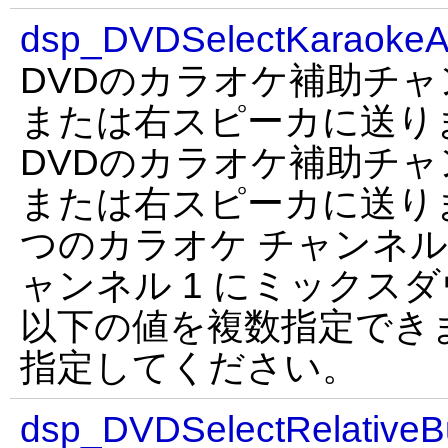
dsp_DVDSelectKaraokeA
DVDのカラオケ補助チ
または右スピーカに送り
DVDのカラオケ補助チ
または右スピーカに送りま
つのカラオケ チャンネル
ャンネル 1 にミックスダ
以下の値を複数指定できま
指定してください。
dsp_DVDSelectRelativeB