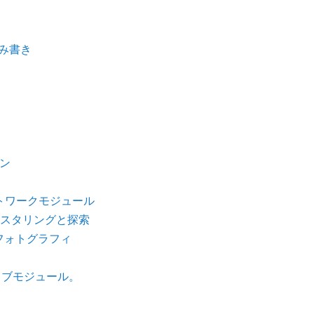
み書き
ン
トワークモジュール
スタリングと探索
フォトグラフィ
ィブモジュール。