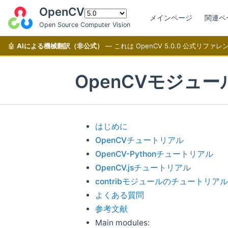
OpenCV
メインページ
関連ペ
Open Source Computer Vision
🤖
AIによる機械翻訳（非公式）
— これは OpenCV 5.0.0 公式リ
OpenCVモジュー
はじめに
OpenCVチュートリアル
OpenCV-Pythonチュートリアル
OpenCV.jsチュートリアル
contribモジュールのチュートリアル
よくある質問
参考文献
Main modules: