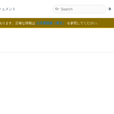
ドキュメント
場合があります。正確な情報は
公式英語版（原文）
を参照してください。