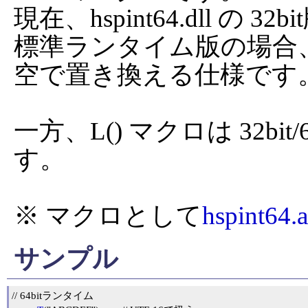
現在、hspint64.dll の 
標準ランタイム版の場合
空で置き換える仕様です。
一方、L() マクロは 32bit/6
す。

※ マクロとして
hspint64.a
サンプル
// 64bitランタイム
