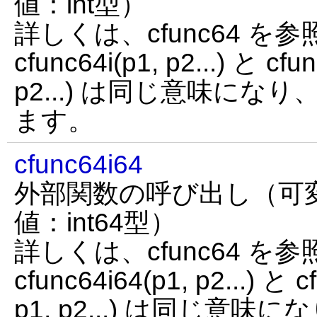
値：int型）
詳しくは、cfunc64 
cfunc64i(p1, p2...) と cf
p2...) は同じ意味に
ます。
cfunc64i64
外部関数の呼び出し（可
値：int64型）
詳しくは、cfunc64 
cfunc64i64(p1, p2...) と
p1, p2...) は同じ意