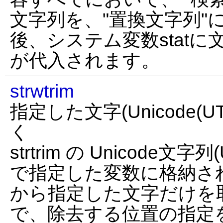
文字列を、"置換文字列"
後、システム変数stat
が代入されます。
strwtrim
指定した文字(Unicode(U
く
strtrim の Unicode文字
で指定した変数に格納さ
から指定した文字だけを取
で、除去する位置の指定