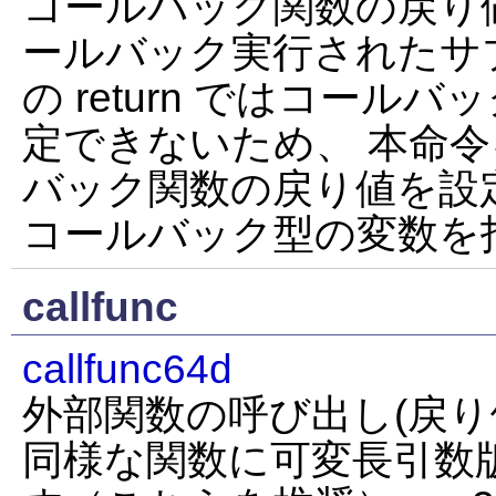
コールバック関数の戻り
ールバック実行されたサ
の return ではコール
定できないため、 本命
バック関数の戻り値を設定
コールバック型の変数を
callfunc
callfunc64d
外部関数の呼び出し(戻り値d
同様な関数に可変長引数版の