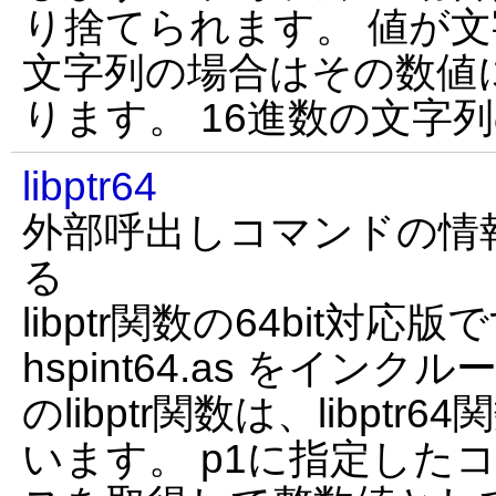
り捨てられます。 値が
文字列の場合はその数値
ります。 16進数の文字
libptr64
外部呼出しコマンドの情報ア
る
libptr関数の64bit対応
hspint64.as をイン
のlibptr関数は、libpt
います。 p1に指定した