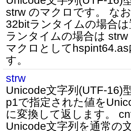
Unicode文字列(UTF-16
strw のマクロです。 なお
32bitランタイムの場合は
ランタイムの場合は str
マクロとしてhspint64
す。
strw
Unicode文字列(UTF-16
p1で指定された値をUnico
に変換して返します。 cn
Unicode文字列を通常