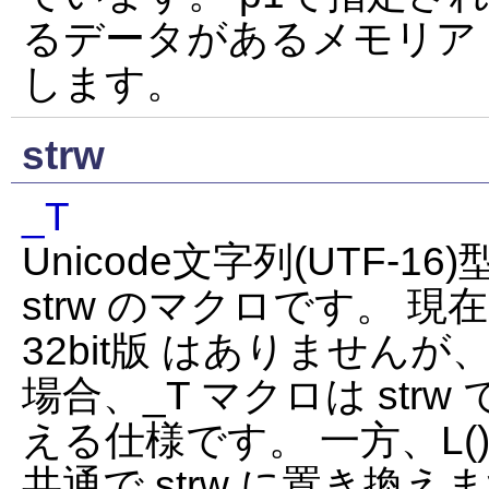
るデータがあるメモリアドレ
します。
strw
_T
Unicode文字列(UTF-16
strw のマクロです。 現在、hs
32bit版 はありません
場合、_T マクロは str
える仕様です。 一方、L() マク
共通で strw に置き換え