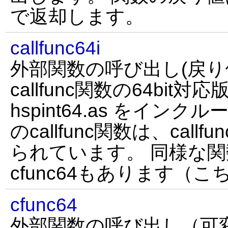
で返却します。
callfunc64i
外部関数の呼び出し(戻り値i
callfunc関数の64bit
hspint64.as をイン
のcallfunc関数は、call
られています。 同様な
cfunc64もあります（
cfunc64
外部関数の呼び出し（可