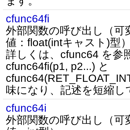
ます。
cfunc64fi
外部関数の呼び出し（可
値：float(intキャスト)型
詳しくは、cfunc64 
cfunc64fi(p1, p2...) と
cfunc64(RET_FLOAT_INT
味になり、記述を短縮し
cfunc64i
外部関数の呼び出し（可