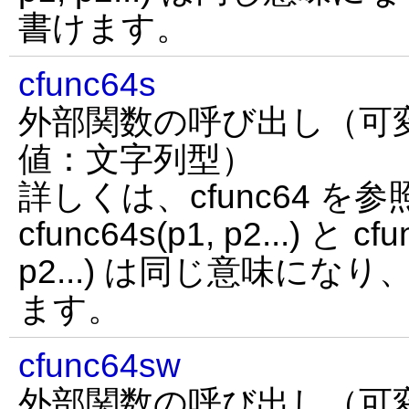
書けます。
cfunc64s
外部関数の呼び出し（可
値：文字列型）
詳しくは、cfunc64 
cfunc64s(p1, p2...) と c
p2...) は同じ意味に
ます。
cfunc64sw
外部関数の呼び出し（可