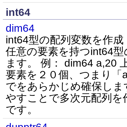
int64
dim64
int64型の配列変数を作成
任意の要素を持つint64
ます。 例： dim64 a,
要素を２０個、つまり「a(0
でをあらかじめ確保しま
やすことで多次元配列を
です。