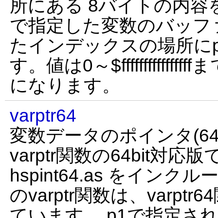
所にある 8バイトの内容
で指定した変数のバッフ
たインデックスの場所に
す。値は0～$ffffffffffffff
になります。
varptr64
変数データのポインタ(64b
varptr関数の64bit対応
hspint64.as をイン
のvarptr関数は、varp
ています。 p1で指定さ