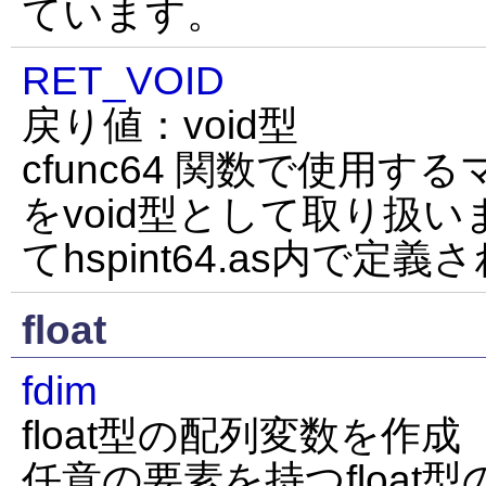
ています。
RET_VOID
戻り値：void型
cfunc64 関数で使用す
をvoid型として取り扱い
てhspint64.as内で定
float
fdim
float型の配列変数を作成
任意の要素を持つfloat