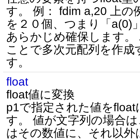
す。 例： fdim a,20
を２０個、つまり「a(0)」
あらかじめ確保します。
ことで多次元配列を作成
す。
float
float値に変換
p1で指定された値をflo
す。 値が文字列の場合
はその数値に、それ以外