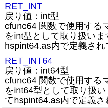
RET_INT
戻り値：int型
cfunc64 関数で使用す
をint型として取り扱いま
hspint64.as内で定義
RET_INT64
戻り値：int64型
cfunc64 関数で使用す
をint64型として取り扱
てhspint64.as内で定