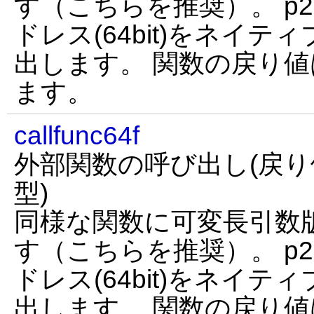
す（こちらを推奨）。 p
ドレス(64bit)をネイ
出します。 関数の戻り値は
ます。
callfunc64f
外部関数の呼び出し(戻り値fl
型)
同様な関数に可変長引数版の
す（こちらを推奨）。 p
ドレス(64bit)をネイ
出します。 関数の戻り値はfl