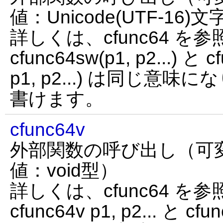
値：Unicode(UTF-16)
詳しくは、cfunc64 
cfunc64sw(p1, p2...) と
p1, p2...) は同じ意
書けます。
cfunc64v
外部関数の呼び出し（可
値：void型）
詳しくは、cfunc64 
cfunc64v p1, p2... と cf