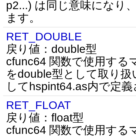
p2...) は同じ意味に
ます。
RET_DOUBLE
戻り値：double型
cfunc64 関数で使用す
をdouble型として取り
してhspint64.as内で
RET_FLOAT
戻り値：float型
cfunc64 関数で使用す