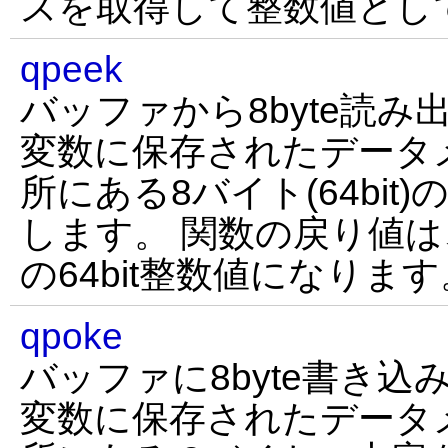
スを取得して整数値とし
qpeek
バッファから8byte読み
変数に保存されたデータ
所にある8バイト(64bi
します。 関数の戻り値は、0～$fff
の64bit整数値になります
qpoke
バッファに8byte書き込
変数に保存されたデータ