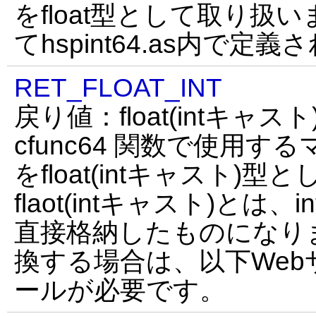
をfloat型として取り扱
てhspint64.as内で定
RET_FLOAT_INT
戻り値：float(intキャスト
cfunc64 関数で使用す
をfloat(intキャスト)
flaot(intキャスト)とは、
直接格納したものになります
換する場合は、以下We
ールが必要です。