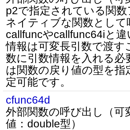
p2で指定されている関数アド
ネイティブな関数として
callfuncやcallfunc
情報は可変長引数で渡す
数に引数情報を入れる必要
は関数の戻り値の型を指
定可能です。
cfunc64d
外部関数の呼び出し（可
値：double型）