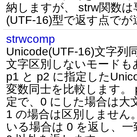
納しますが、 strw関数は
(UTF-16)型で返す点で
strwcomp
Unicode(UTF-16)
文字区別しないモードも
p1 と p2 に指定したUnic
変数同士を比較します。 
定で、0 にした場合は大
1 の場合は区別しません
いる場合は 0 を返し、