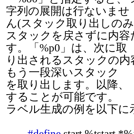
字列の展開は行ないませ

ん(スタック取り出しのみ)
スタックを戻さずに内容だ
す。「%p0」は、次に取

り出されるスタックの内容
もう一段深いスタック

を取り出します。以降、「
することが可能です。

ラベル生成の例を以下に示
#define
 start %tstart *%i