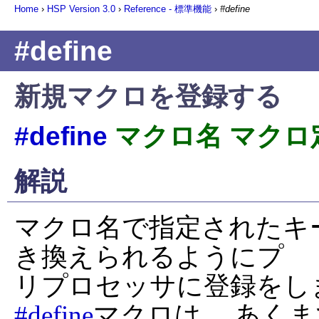
Home
›
HSP Version
3.0
›
Reference - 標準機能
›
#define
#define
新規マクロを登録する
#define
マクロ名 マクロ
解説
マクロ名で指定されたキ
き換えられるようにプ

#define
マクロは、 あく