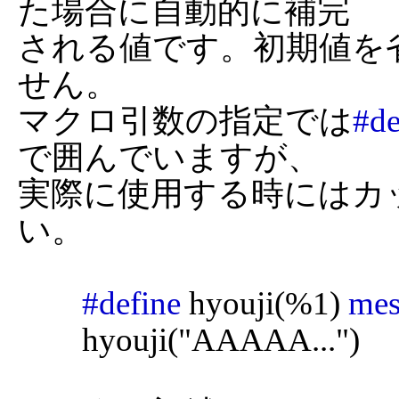
た場合に自動的に補完

される値です。初期値を
せん。

マクロ引数の指定では
#de
で囲んでいますが、

実際に使用する時にはカ
い。

#define
 hyouji(%1) 
me
	hyouji("AAAAA...")
