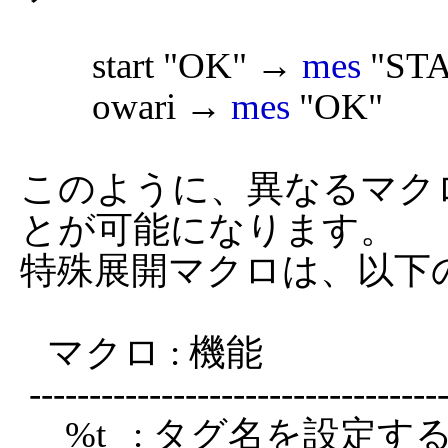
	start "OK" → 
mes
 "STA
	owari → 
mes
 "OK"

このように、異なるマク
とが可能になります。

特殊展開マクロは、以下
   マクロ : 機能

 ----------------------------------------------------------------

     %t   : タグ名を設定する
