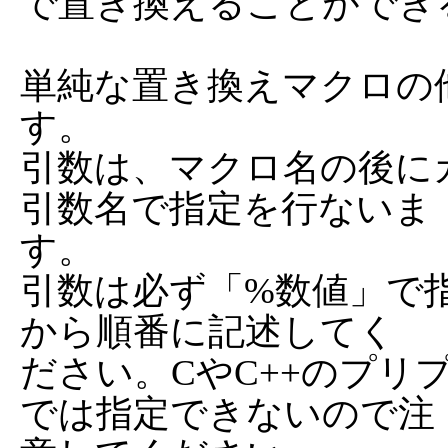
で置き換えることができ
単純な置き換えマクロの
す。

引数は、マクロ名の後にカッ
引数名で指定を行ないま

す。

引数は必ず「%数値」で
から順番に記述してく

ださい。CやC++のプリ
では指定できないので注
