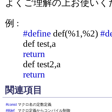
よくご理解の上お使いくだ
例 :

#define
 def(%1,%2) 
#d
	def test,a

return
	def test2,a

return
関連項目
#const
マクロ名の定数定義
#ifdef
マクロ定義からコンパイル制御