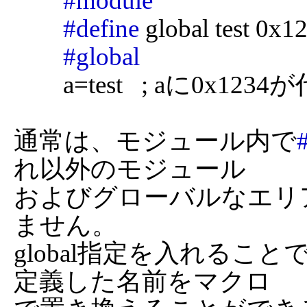
#module
#define
 global test 0x12
#global
	a=test   ; aに0x1234が代入される

通常は、モジュール内で
れ以外のモジュール

およびグローバルなエリ
ません。

global指定を入れるこ
定義した名前をマクロ
