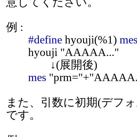
意してください。

例 :

#define
 hyouji(%1) 
me
	hyouji "AAAAA..."

		↓(展開後)

mes
 "prm="+"AAAAA..
また、引数に初期(デフォ
です。
