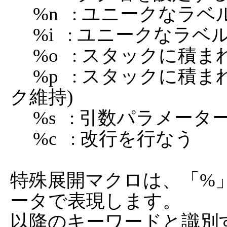
     %n   : ユニークなラベル名を生成する

     %i   : ユニークなラベル名を生成してスタックに積む

     %o   : スタックに積まれた文字列を取り出す

     %p   : スタックに積まれた文字列を取り出す(スタッ
ク維持)

     %s   : 引数パラメーターをスタックに積む

     %c   : 改行を行なう

特殊展開マクロは、「%
ータで表現します。

以降のキーワードと識別