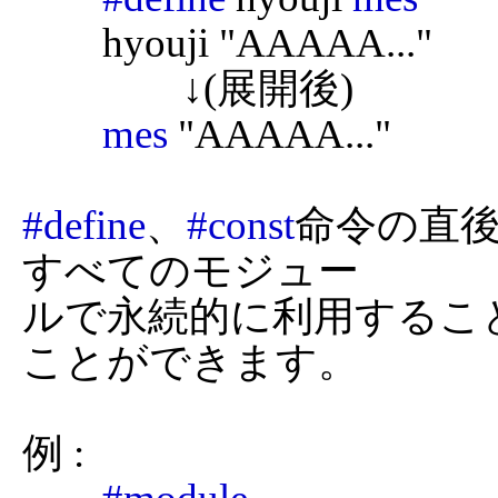
	hyouji "AAAAA..."

		↓(展開後)

mes
 "AAAAA..."

#define
、
#const
命令の直後に
すべてのモジュー

ルで永続的に利用するこ
ことができます。

例 :
