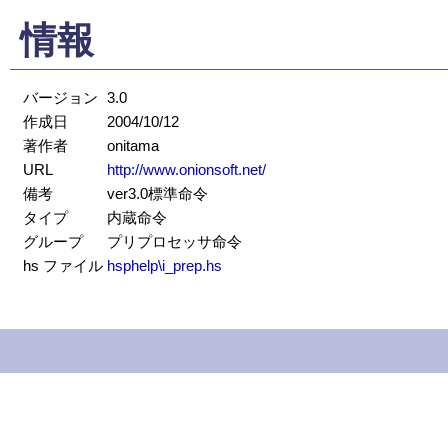
情報
バージョン
3.0
作成日
2004/10/12
著作者
onitama
URL
http://www.onionsoft.net/
備考
ver3.0標準命令
タイプ
内蔵命令
グループ
プリプロセッサ命令
hs ファイル
hsphelp\i_prep.hs