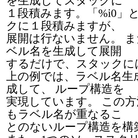
を生成してスタックに

１段積みます。「%i0」
クに１段積みますが、

展開は行ないません。 ま
ベル名を生成して展開

するだけで、スタックに
上の例では、ラベル名生
成して、 ループ構造を

実現しています。 この
もラベル名が重なるこ

とのないループ構造を構