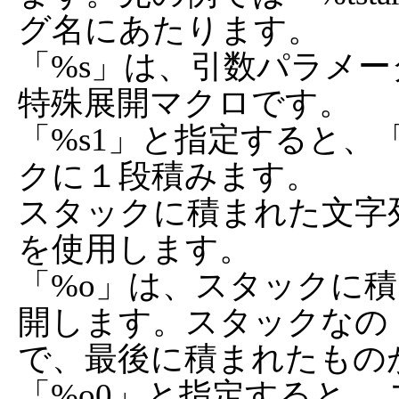
グ名にあたります。

「%s」は、引数パラメ
特殊展開マクロです。

「%s1」と指定すると、
クに１段積みます。

スタックに積まれた文字
を使用します。

「%o」は、スタックに
開します。スタックなの

で、最後に積まれたもの
「%o0」と指定すると、