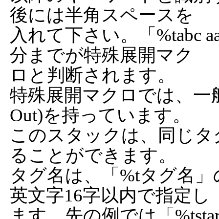
後には半角スペースを

入れて下さい。「%tabc 
分までが特殊展開マク

ロと判断されます。

特殊展開マクロでは、一般的なスタ
Out)を持っています。

このスタックは、同じタ
ることができます。

タグ名は、「%tタグ名」
英文字16字以内で指定し

ます。先の例では「%tsta