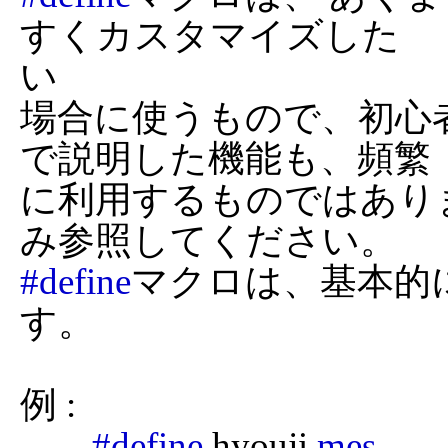
すくカスタマイズした

い

場合に使うもので、初心
で説明した機能も、頻繁

に利用するものではあり
#define
マクロは、基本的
す。

例 :

#define
 hyouji 
mes