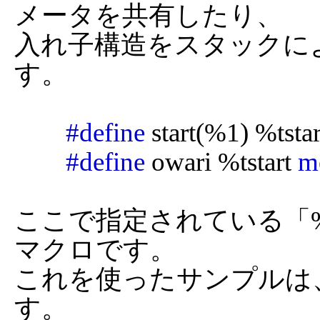
メータを共有したり、

入れ子構造をスタックに
す。

#define
 start(%1) %tsta
#define
 owari %tstart 
m
ここで指定されている「%
マクロです。

これを使ったサンプルは
す。
