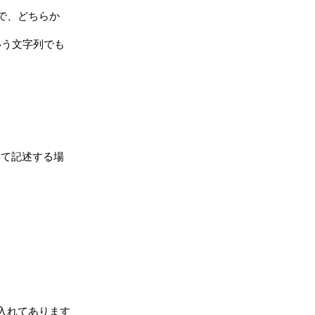
で、どちらか



う文字列でも

て記述する場

入れてあります
