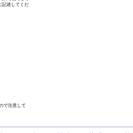
記述してくだ

ので注意して
