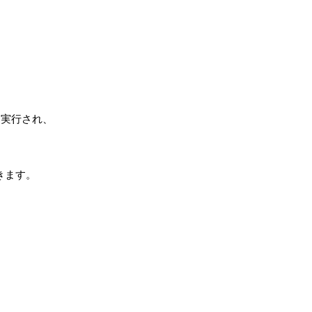
実行され、



ます。
