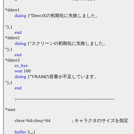
*dderr1

dialog
 {"DirectXの初期化に失敗しました。

"},1

end
*dderr2

dialog
 {"スクリーンの初期化に失敗しました。

"},1

end
*dderr3

es_bye
wait
 100

dialog
 {"VRAMの容量が不足しています。

"},1

end
	;------------------------------------------------------------------

*start

	chrsx=64:chrsy=64			; キャラクタのサイズを指定

buffer
 3,,,1
