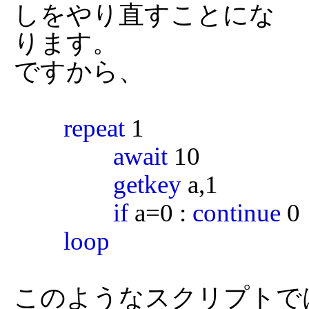
しをやり直すことにな

ります。

ですから、

repeat
 1

await
 10

getkey
 a,1

if
 a=0 : 
continue
 0

loop
このようなスクリプトで