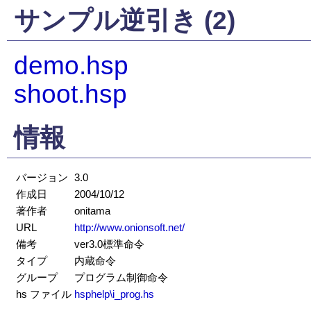
サンプル逆引き (2)
demo.hsp
shoot.hsp
情報
バージョン
3.0
作成日
2004/10/12
著作者
onitama
URL
http://www.onionsoft.net/
備考
ver3.0標準命令
タイプ
内蔵命令
グループ
プログラム制御命令
hs ファイル
hsphelp\i_prog.hs