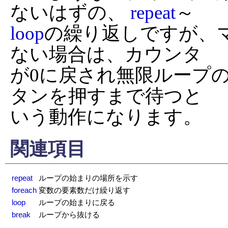
ないはずの、 
repeat
loop
の繰り返しですが、
ない場合は、カウンタ

が0に戻され無限ループ
タンを押すまで待つと

いう動作になります。
関連項目
repeat
ループの始まりの場所を示す
foreach
変数の要素数だけ繰り返す
loop
ループの始まりに戻る
break
ループから抜ける