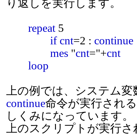
り返しを実行します。

repeat
 5

if
cnt
=2 : 
continue
mes
 "
cnt
="+
cnt
loop
上の例では、システム変
continue
命令が実行される

しくみになっています。

上のスクリプトが実行され