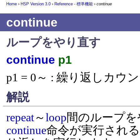
Home
›
HSP Version
3.0
›
Reference - 標準機能
›
continue
continue
ループをやり直す
continue
p1
p1 = 0～ : 繰り返しカ
解説
repeat
～
loop
continue
命令が実行される