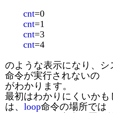
cnt
=0

cnt
=1

cnt
=3

cnt
=4

のような表示になり、シ
命令が実行されないの

がわかります。

最初はわかりにくいかも
は、
loop
命令の場所では
