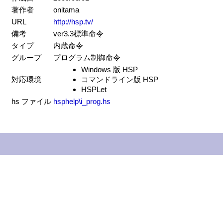
著作者
onitama
URL
http://hsp.tv/
備考
ver3.3標準命令
タイプ
内蔵命令
グループ
プログラム制御命令
Windows 版 HSP
対応環境
コマンドライン版 HSP
HSPLet
hs ファイル
hsphelp\i_prog.hs