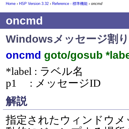
Home
›
HSP Version
3.32
›
Reference - 標準機能
›
oncmd
oncmd
Windowsメッセージ割
oncmd
goto/gosub *labe
*label : ラベル名

p1     : メッセージID
解説
指定されたウィンドウメ