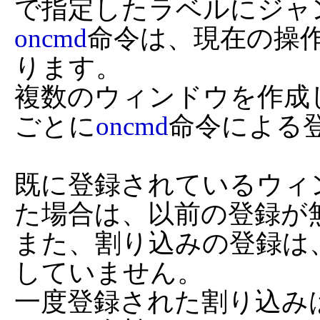
oncmd
命令は、現在の操
ります。

複数のウィンドウを作成
ごとに
oncmd
命令による登
既に登録されているウィ
た場合は、以前の登録が無
また、割り込みの登録は
していません。

一度登録された割り込み