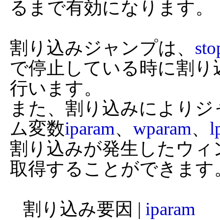
るまで有効になります。

割り込みジャンプは、
sto
で停止している時に割り
行います。

また、割り込みによりジ
ム変数
iparam
、
wparam
、
l
割り込みが発生したウィン
取得することができます。
   割り込み要因 | 
iparam
     