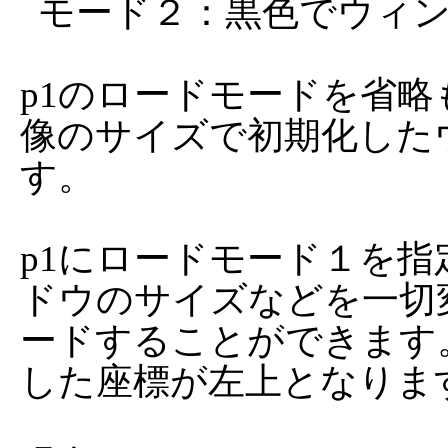
  モード２：黒色でウィンドウを初期化してロード

p1のロードモードを省
像のサイズで初期化した
す。

p1にロードモード１を
ドウのサイズなどを一切
ードすることができます
した座標が左上となります