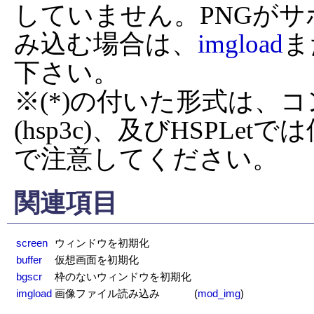
していません。PNGが
み込む場合は、
imgload
ま
下さい。

※(*)の付いた形式は、
(hsp3c)、及びHSPL
で注意してください。
関連項目
screen
ウィンドウを初期化
buffer
仮想画面を初期化
bgscr
枠のないウィンドウを初期化
imgload
画像ファイル読み込み
(
mod_img
)