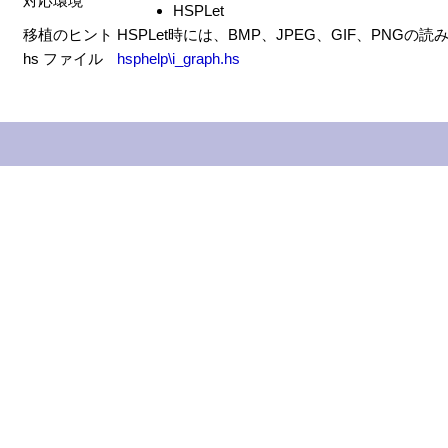
対応環境
HSPLet
移植のヒント
HSPLet時には、BMP、JPEG、GIF、P
hs ファイル
hsphelp\i_graph.hs