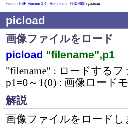
Home
›
HSP Version
3.4
›
Reference - 標準機能
›
picload
picload
画像ファイルをロード
picload
"filename",p1
"filename" : ロードする
p1=0～1(0) : 画像ロー
解説
画像ファイルをロードしま