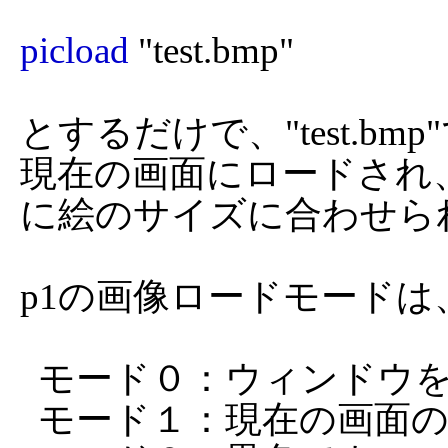
picload
 "test.bmp"

とするだけで、"test.b
現在の画面にロードされ
に絵のサイズに合わせられ
p1の画像ロードモードは、
  モード０：ウィンドウを初期化してロード

  モード１：現在の画面の上にロード
