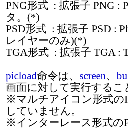
PNG形式  : 拡張子 PNG : Por
タ。(*)

PSD形式  : 拡張子 PSD 
レイヤーのみ)(*)

TGA形式  : 拡張子 TGA :
picload
命令は、
screen
、
bu
画面に対して実行するこ
※マルチアイコン形式の
していません。

※インターレース形式の