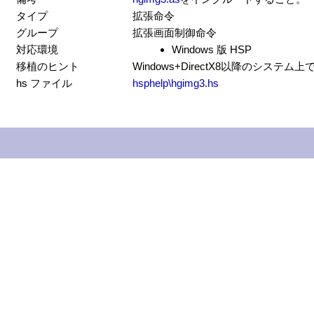
タイプ
拡張命令
グループ
拡張画面制御命令
対応環境
Windows 版 HSP
移植のヒント
Windows+DirectX8以降のシステ
hs ファイル
hsphelp\hgimg3.hs