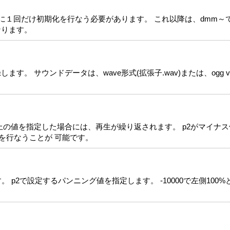
に１回だけ初期化を行なう必要があります。 これ以降は、dmm～
なります。
 サウンドデータは、wave形式(拡張子.wav)または、ogg vorb
0以上の値を指定した場合には、再生が繰り返されます。 p2がマイナ
を行なうことが 可能です。
p2で設定するパンニング値を指定します。 -10000で左側100%と