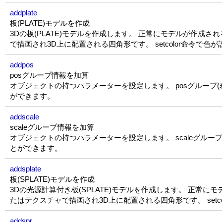
addplate
板(PLATE)モデルを作成
3Dの板(PLATE)モデルを作成します。 正常にモデルが作成さ
で描画され3D上に配置される四角形です。 setcolor命令で
addpos
posグループ情報を加算
オブジェクトの持つパラメーターを設定します。 posグループ(表示
ができます。
addscale
scaleグループ情報を加算
オブジェクトの持つパラメーターを設定します。 scaleグループ(表
とができます。
addsplate
板(SPLATE)モデルを作成
3Dの光源計算付き板(SPLATE)モデルを作成します。 正常に
たはテクスチャで描画され3D上に配置される四角形です。 set
addspr