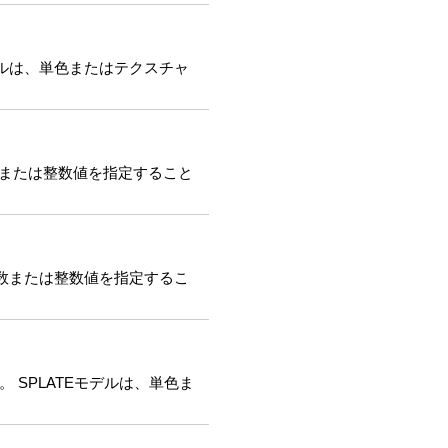
モデルは、単色またはテクスチャ
、実数または整数値を指定すること
は、実数または整数値を指定するこ
 SPLATEモデルは、単色ま