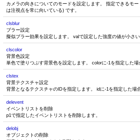
カメラの向きについてのモードを設定します。 指定できるモードは、 C
は注視点を常に向いている) です。
clsblur
ブラー設定
擬似ブラー効果を設定します。 valで設定した強度の値が小さ
clscolor
背景色設定
単色で塗りつぶす背景色を設定します。 colorに-1を指定した場合
clstex
背景テクスチャ設定
背景となるテクスチャのIDを指定します。 idに-1を指定し
delevent
イベントリストを削除
p1で指定したイベントリストを削除します。
delobj
オブジェクトの削除