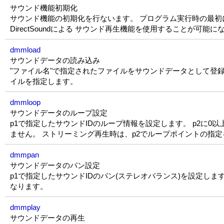
サウンド機能初期化
サウンド機能の初期化を行ないます。 プログラム実行時の最初
DirectSoundによる サウンド再生機能を使用することが可能に
dmmload
サウンドデータの読み込み
"ファイル名"で指定されたファイルをサウンドデータとして登録します。
イルを指定します。
dmmloop
サウンドデータのループ設定
p1で指定したサウンドIDのループ情報を設定します。 p2に
ません。 ストリーミング再生時は、p2でループポイントの指定
dmmpan
サウンドデータのパン設定
p1で指定したサウンドIDのパン(ステレオバランス)を設定します。 
なります。
dmmplay
サウンドデータの再生