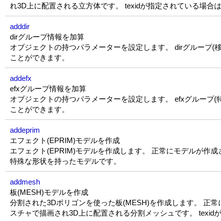
れ3D上に配置される立方体です。 texidが指定されている場
adddir
dirグループ情報を加算
オブジェクトの持つパラメーターを設定します。 dirグループ(移動
ことができます。
addefx
efxグループ情報を加算
オブジェクトの持つパラメーターを設定します。 efxグループ(特殊
ことができます。
addeprim
エフェクト(EPRIM)モデルを作成
エフェクト(EPRIM)モデルを作成します。 正常にモデルが作
特殊な形状を持ったモデルです。
addmesh
板(MESH)モデルを作成
分割された3Dポリゴンを使った板(MESH)を作成します。 正
スチャで描画され3D上に配置される分割メッシュです。 texi