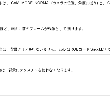
AM_MODE_NORMAL (カメラの位置、角度に従う) と、 CAM
いほど、画面に前のフレームが残像として 残ります。
は、背景クリアを行ないません。 colorはRGBコード($rrggbb)
た場合は、背景にテクスチャを使わなくなります。