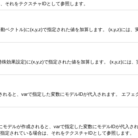
合は、それをテクスチャIDとして参照します。
ベクトル)に(x,y,z)で指定された値を加算します。 (x,y,z)に
効果設定)に(x,y,z)で指定された値を加算します。 (x,y,z)に
成されると、varで指定した変数にモデルIDが代入されます。 エフ
常にモデルが作成されると、varで指定した変数にモデルIDが代入され
dが指定されている場合は、それをテクスチャIDとして参照します。