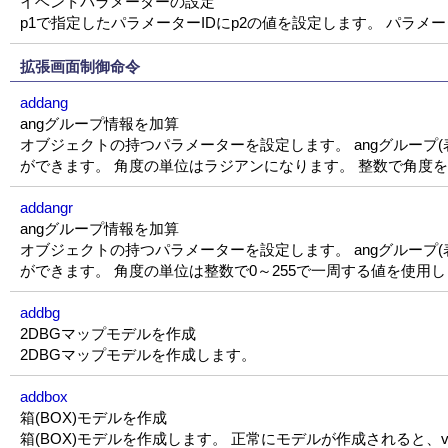
イベントパラメーターの設定
p1で指定したパラメーターIDにp2の値を設定します。 パラメ
拡張画面制御命令
addang
angグループ情報を加算
オブジェクトの持つパラメーターを設定します。 angグループ(表示
ができます。 角度の単位はラジアンになります。 整数で角度を設
addangr
angグループ情報を加算
オブジェクトの持つパラメーターを設定します。 angグループ(表示
ができます。 角度の単位は整数で0～255で一周する値を使用
addbg
2DBGマップモデルを作成
2DBGマップモデルを作成します。
addbox
箱(BOX)モデルを作成
箱(BOX)モデルを作成します。 正常にモデルが作成されると、