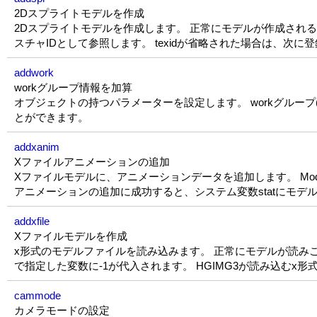
2Dスプライトモデルを作成
2Dスプライトモデルを作成します。 正常にモデルが作成されると
スチャIDとして参照します。 texidが省略された場合は、次
addwork
workグループ情報を加算
オブジェクトの持つパラメーターを設定します。 workグループ(ワ
とができます。
addxanim
Xファイルアニメーションの追加
Xファイルモデルに、アニメーションデータを追加します。 Mode
アニメーションの追加に成功すると、システム変数statにモデル
addxfile
Xファイルモデルを作成
x形式のモデルファイルを読み込みます。 正常にモデルが読みこま
で指定した変数に-1が代入されます。 HGIMG3が読み込むx形式
cammode
カメラモードの設定