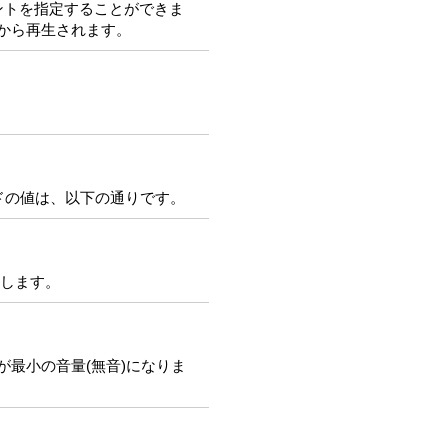
イントを指定することができま
中から再生されます。
ードの値は、以下の通りです。
止します。
0が最小の音量(無音)になりま