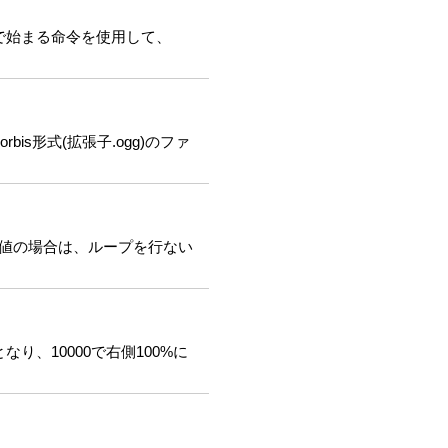
で始まる命令を使用して、
is形式(拡張子.ogg)のファ
ス値の場合は、ループを行ない
なり、10000で右側100%に