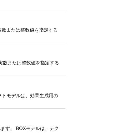
は、実数または整数値を指定する
は、実数または整数値を指定する
ェクトモデルは、効果生成用の
ます。 BOXモデルは、テク