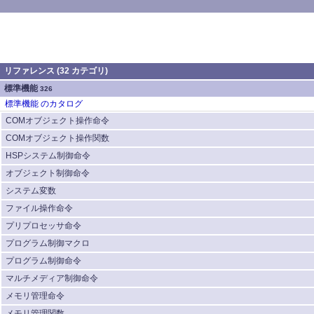
リファレンス (32 カテゴリ)
標準機能
326
標準機能 のカタログ
COMオブジェクト操作命令
COMオブジェクト操作関数
HSPシステム制御命令
オブジェクト制御命令
システム変数
ファイル操作命令
プリプロセッサ命令
プログラム制御マクロ
プログラム制御命令
マルチメディア制御命令
メモリ管理命令
メモリ管理関数